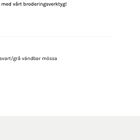
g med vårt broderingsverktyg!
– svart/grå vändbar mössa