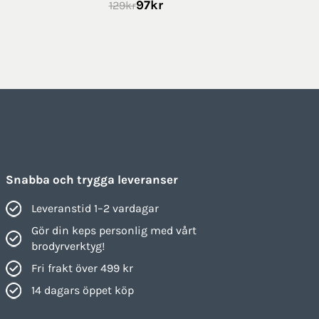
97
kr
129
kr
Snabba och trygga leveranser
Leveranstid 1–2 vardagar
Gör din keps personlig med vårt
brodyrverktyg!
Fri frakt över 499 kr
14 dagars öppet köp