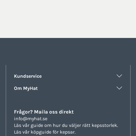
Kundservice
Om MyHat
Frågor? Maila oss direkt
info@myhat.se
Läs vår guide om hur du väljer rätt
kepsstorlek.
Läs vår köpguide för
kepsar.