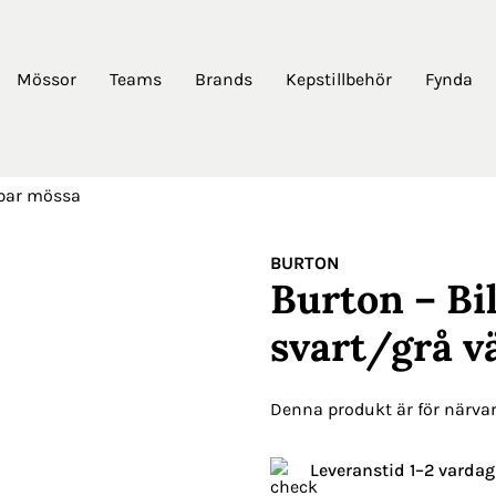
Mössor
Teams
Brands
Kepstillbehör
Fynda
dbar mössa
BURTON
Burton – Bi
svart/grå 
Denna produkt är för närvara
Leveranstid 1–2 vardag