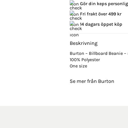
Gör din keps personli
Fri frakt över 499 kr
14 dagars öppet köp
Beskrivning
Burton – Billboard Beanie 
100% Polyester
One size
Se mer från Burton