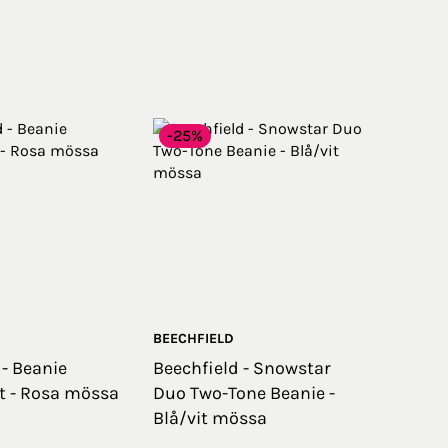
-25%
BEECHFIELD
 - Beanie
Beechfield - Snowstar
t - Rosa mössa
Duo Two-Tone Beanie -
Blå/vit mössa