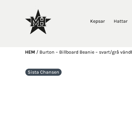
Kepsar
Hattar
HEM
/
Burton – Billboard Beanie – svart/grå vän
Sista Chansen