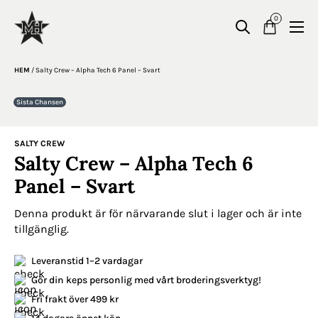
0
HEM
/
Salty Crew – Alpha Tech 6 Panel – Svart
Sista Chansen
SALTY CREW
Salty Crew – Alpha Tech 6
Panel – Svart
Denna produkt är för närvarande slut i lager och är inte
tillgänglig.
Leveranstid 1–2 vardagar
Gör din keps personlig med vårt broderingsverktyg!
Fri frakt över 499 kr