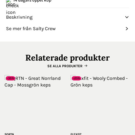
14 dagars öppet köp
Beskrivning
Se mer från Salty Crew
Relaterade produkter
SE ALLA PRODUKTER
-35%
-25%
SQRTN
FLEXFIT