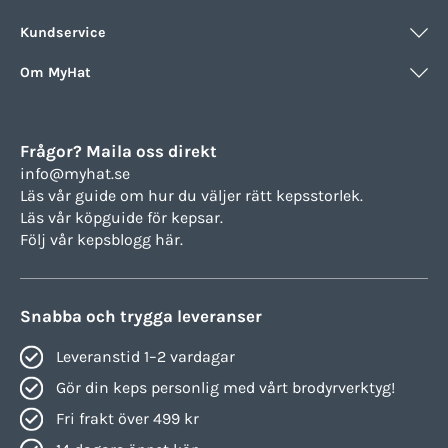
Kundservice
Om MyHat
Frågor? Maila oss direkt
info@myhat.se
Läs vår guide om hur du väljer rätt
kepsstorlek.
Läs vår köpguide för
kepsar.
Följ vår
kepsblogg här.
Snabba och trygga leveranser
Leveranstid 1–2 vardagar
Gör din keps personlig med vårt brodyrverktyg!
Fri frakt över 499 kr