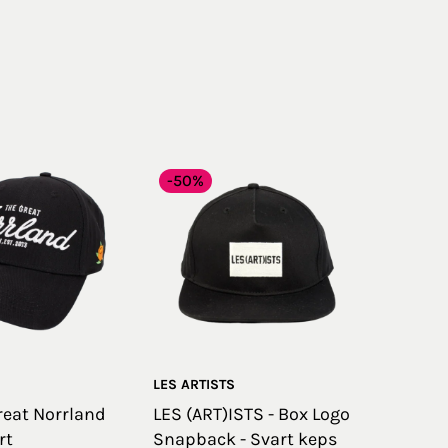
-50%
LES ARTISTS
eat Norrland
LES (ART)ISTS - Box Logo
rt
Snapback - Svart keps