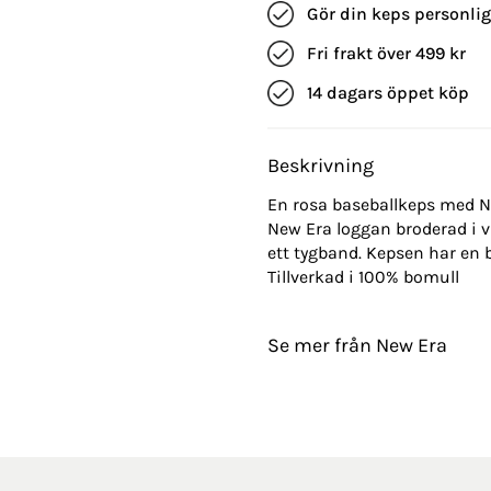
Gör din keps personli
Fri frakt över 499 kr
14 dagars öppet köp
Beskrivning
En rosa baseballkeps med NY 
New Era loggan broderad i v
ett tygband. Kepsen har en 
Tillverkad i 100% bomull
Se mer från New Era