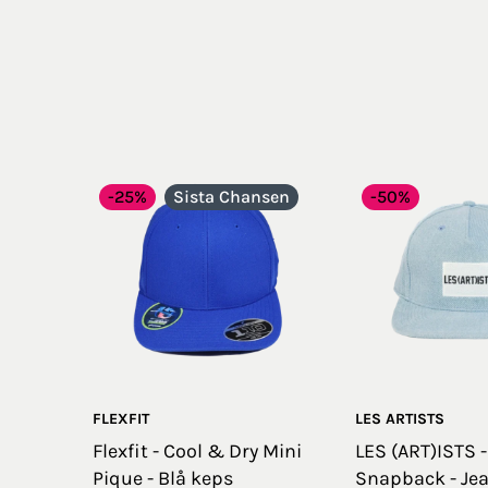
-25%
Sista Chansen
-50%
FLEXFIT
LES ARTISTS
Flexfit - Cool & Dry Mini
LES (ART)ISTS 
Pique - Blå keps
Snapback - Je