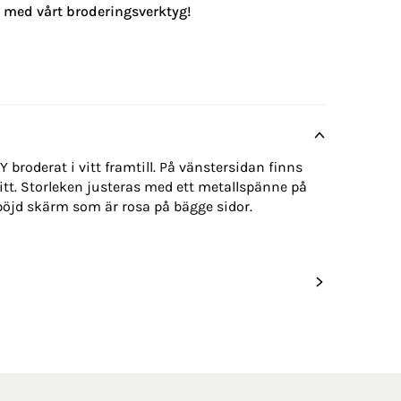
g med vårt broderingsverktyg!
broderat i vitt framtill. På vänstersidan finns
itt. Storleken justeras med ett metallspänne på
böjd skärm som är rosa på bägge sidor.