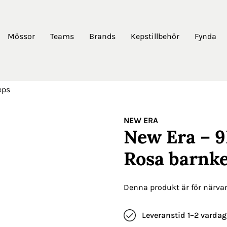
Mössor
Teams
Brands
Kepstillbehör
Fynda
eps
NEW ERA
New Era – 
Rosa barnk
Denna produkt är för närvara
Leveranstid 1–2 vardag