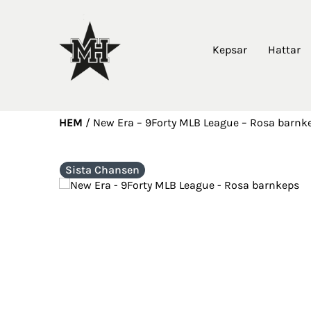
Kepsar
Hattar
HEM
/
New Era – 9Forty MLB League – Rosa barnk
Sista Chansen