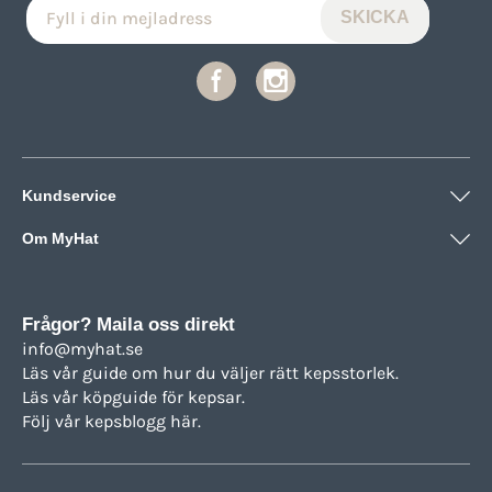
Kundservice
Om MyHat
Frågor? Maila oss direkt
info@myhat.se
Läs vår guide om hur du väljer rätt
kepsstorlek.
Läs vår köpguide för
kepsar.
Följ vår
kepsblogg här.