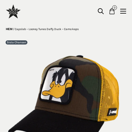
0
HEM
/
Capslab – Looney Tunes Daffy Duck – Camo keps
Sista Chansen