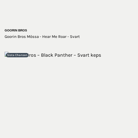
GOORIN BROS
Goorin Bros Mössa - Hear Me Roar - Svart
Sista Chansen