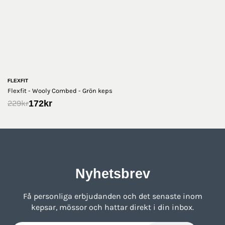
FLEXFIT
Flexfit - Wooly Combed - Grön keps
172
kr
229
kr
Nyhetsbrev
Få personliga erbjudanden och det senaste inom
kepsar, mössor och hattar direkt i din inbox.