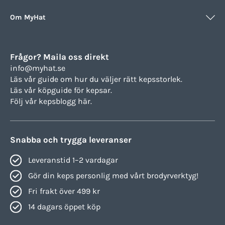
Om MyHat
Frågor? Maila oss direkt
info@myhat.se
Läs vår guide om hur du väljer rätt
kepsstorlek.
Läs vår köpguide för
kepsar.
Följ vår
kepsblogg här.
Snabba och trygga leveranser
Leveranstid 1–2 vardagar
Gör din keps personlig med vårt brodyrverktyg!
Fri frakt över 499 kr
14 dagars öppet köp