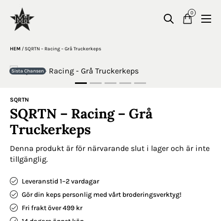
0
HEM
/
SQRTN – Racing – Grå Truckerkeps
Sista Chansen
SQRTN
SQRTN – Racing – Grå
Truckerkeps
Denna produkt är för närvarande slut i lager och är inte
tillgänglig.
Leveranstid 1–2 vardagar
Gör din keps personlig med vårt broderingsverktyg!
Fri frakt över 499 kr