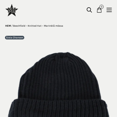
0
HEM
/
Beechfield – Knitted Hat – Marinblå mössa
Sista Chansen