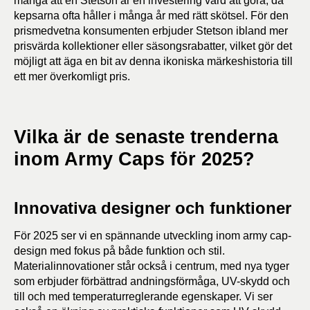
många att en Stetson är en investering värd att göra, då
kepsarna ofta håller i många år med rätt skötsel. För den
prismedvetna konsumenten erbjuder Stetson ibland mer
prisvärda kollektioner eller säsongsrabatter, vilket gör det
möjligt att äga en bit av denna ikoniska märkeshistoria till
ett mer överkomligt pris.
Vilka är de senaste trenderna
inom Army Caps för 2025?
Innovativa designer och funktioner
För 2025 ser vi en spännande utveckling inom army cap-
design med fokus på både funktion och stil.
Materialinnovationer står också i centrum, med nya tyger
som erbjuder förbättrad andningsförmåga, UV-skydd och
till och med temperaturreglerande egenskaper. Vi ser