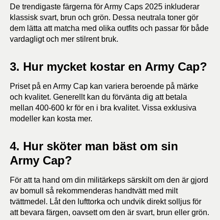
De trendigaste färgerna för Army Caps 2025 inkluderar
klassisk svart, brun och grön. Dessa neutrala toner gör
dem lätta att matcha med olika outfits och passar för både
vardagligt och mer stilrent bruk.
3. Hur mycket kostar en Army Cap?
Priset på en Army Cap kan variera beroende på märke
och kvalitet. Generellt kan du förvänta dig att betala
mellan 400-600 kr för en i bra kvalitet. Vissa exklusiva
modeller kan kosta mer.
4. Hur sköter man bäst om sin
Army Cap?
För att ta hand om din militärkeps särskilt om den är gjord
av bomull så rekommenderas handtvätt med milt
tvättmedel. Låt den lufttorka och undvik direkt solljus för
att bevara färgen, oavsett om den är svart, brun eller grön.