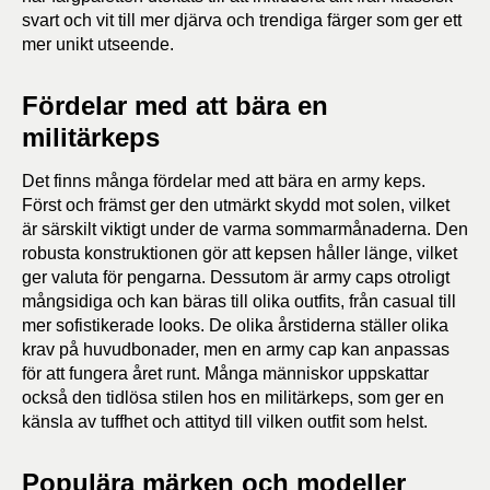
svart och vit till mer djärva och trendiga färger som ger ett
mer unikt utseende.
Fördelar med att bära en
militärkeps
Det finns många fördelar med att bära en army keps.
Först och främst ger den utmärkt skydd mot solen, vilket
är särskilt viktigt under de varma sommarmånaderna. Den
robusta konstruktionen gör att kepsen håller länge, vilket
ger valuta för pengarna. Dessutom är army caps otroligt
mångsidiga och kan bäras till olika outfits, från casual till
mer sofistikerade looks. De olika årstiderna ställer olika
krav på huvudbonader, men en army cap kan anpassas
för att fungera året runt. Många människor uppskattar
också den tidlösa stilen hos en militärkeps, som ger en
känsla av tuffhet och attityd till vilken outfit som helst.
Populära märken och modeller