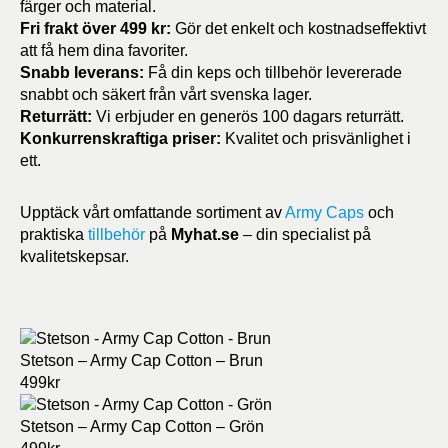
färger och material.
Fri frakt över 499 kr:
Gör det enkelt och kostnadseffektivt
att få hem dina favoriter.
Snabb leverans:
Få din keps och tillbehör levererade
snabbt och säkert från vårt svenska lager.
Returrätt:
Vi erbjuder en generös 100 dagars returrätt.
Konkurrenskraftiga priser:
Kvalitet och prisvänlighet i
ett.
Upptäck vårt omfattande sortiment av
Army Caps
och
praktiska
tillbehör
på
Myhat.se
– din specialist på
kvalitetskepsar.
Stetson – Army Cap Cotton – Brun
499
kr
Stetson – Army Cap Cotton – Grön