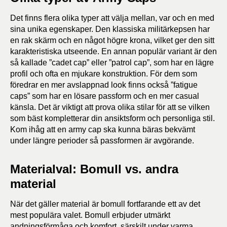
Det finns flera olika typer att välja mellan, var och en med
sina unika egenskaper. Den klassiska militärkepsen har
en rak skärm och en något högre krona, vilket ger den sitt
karakteristiska utseende. En annan populär variant är den
så kallade ”cadet cap” eller ”patrol cap”, som har en lägre
profil och ofta en mjukare konstruktion. För dem som
föredrar en mer avslappnad look finns också ”fatigue
caps” som har en lösare passform och en mer casual
känsla. Det är viktigt att prova olika stilar för att se vilken
som bäst kompletterar din ansiktsform och personliga stil.
Kom ihåg att en army cap ska kunna bäras bekvämt
under längre perioder så passformen är avgörande.
Materialval: Bomull vs. andra
material
När det gäller material är bomull fortfarande ett av det
mest populära valet. Bomull erbjuder utmärkt
andningsförmåga och komfort, särskilt under varma