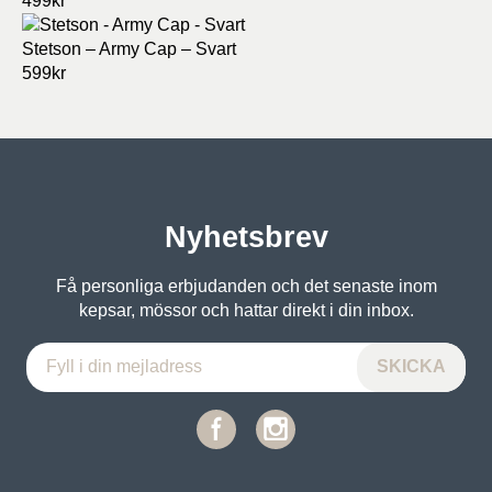
499
kr
Stetson – Army Cap – Svart
599
kr
Nyhetsbrev
Få personliga erbjudanden och det senaste inom
kepsar, mössor och hattar direkt i din inbox.