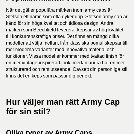
När det gäller populära märken inom army caps är
Stetson ett namn som ofta dyker upp. Stetson army cap är
känd för sin höga kvalitet och tidlösa design. Andra
märken som Beechfield levererar kepsar av hög kvalitet
till konkurrenskraftiga priser. Det finns en mängd olika
modeller att välja mellan, från klassiska bomullskepsar till
mer moderna varianter med innovativa material och
funktioner. Vissa modeller kommer med tvättad finish för
en mer vintage-inspirerad look, medan andra har en mer
strukturerad och rent utseende. Oavsett din personliga stil
finns det en keps som passar dig perfekt.
Hur väljer man rätt Army Cap
för sin stil?
Olika typer av Army Caps