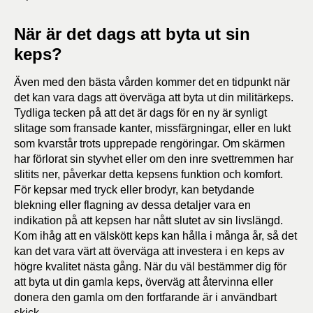
När är det dags att byta ut sin
keps?
Även med den bästa vården kommer det en tidpunkt när
det kan vara dags att överväga att byta ut din militärkeps.
Tydliga tecken på att det är dags för en ny är synligt
slitage som fransade kanter, missfärgningar, eller en lukt
som kvarstår trots upprepade rengöringar. Om skärmen
har förlorat sin styvhet eller om den inre svettremmen har
slitits ner, påverkar detta kepsens funktion och komfort.
För kepsar med tryck eller brodyr, kan betydande
blekning eller flagning av dessa detaljer vara en
indikation på att kepsen har nått slutet av sin livslängd.
Kom ihåg att en välskött keps kan hålla i många år, så det
kan det vara värt att överväga att investera i en keps av
högre kvalitet nästa gång. När du väl bestämmer dig för
att byta ut din gamla keps, överväg att återvinna eller
donera den gamla om den fortfarande är i användbart
skick.