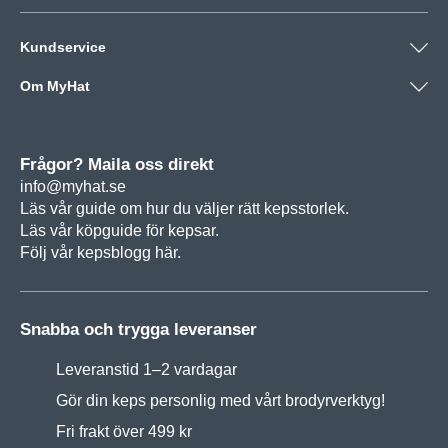
Kundservice
Om MyHat
Frågor? Maila oss direkt
info@myhat.se
Läs vår guide om hur du väljer rätt
kepsstorlek.
Läs vår köpguide för
kepsar.
Följ vår
kepsblogg här.
Snabba och trygga leveranser
Leveranstid 1–2 vardagar
Gör din keps personlig med vårt brodyrverktyg!
Fri frakt över 499 kr