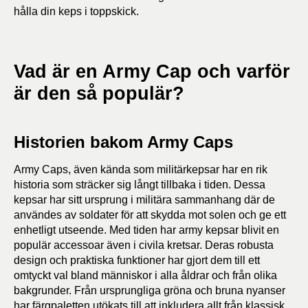
hålla din keps i toppskick.
Vad är en Army Cap och varför
är den så populär?
Historien bakom Army Caps
Army Caps, även kända som militärkepsar har en rik
historia som sträcker sig långt tillbaka i tiden. Dessa
kepsar har sitt ursprung i militära sammanhang där de
användes av soldater för att skydda mot solen och ge ett
enhetligt utseende. Med tiden har army kepsar blivit en
populär accessoar även i civila kretsar. Deras robusta
design och praktiska funktioner har gjort dem till ett
omtyckt val bland människor i alla åldrar och från olika
bakgrunder. Från ursprungliga gröna och bruna nyanser
har färgpaletten utökats till att inkludera allt från klassisk