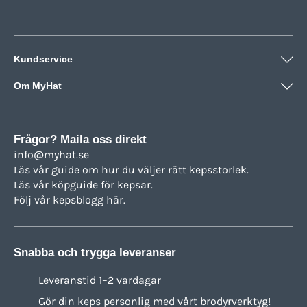
Kundservice
Om MyHat
Frågor? Maila oss direkt
info@myhat.se
Läs vår guide om hur du väljer rätt
kepsstorlek.
Läs vår köpguide för
kepsar.
Följ vår
kepsblogg här.
Snabba och trygga leveranser
Leveranstid 1–2 vardagar
Gör din keps personlig med vårt brodyrverktyg!