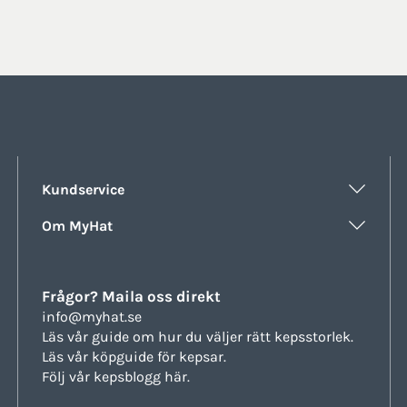
Kundservice
Om MyHat
Frågor? Maila oss direkt
info@myhat.se
Läs vår guide om hur du väljer rätt
kepsstorlek.
Läs vår köpguide för
kepsar.
Följ vår
kepsblogg här.