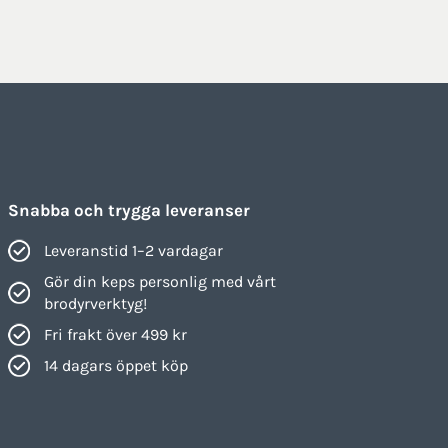
Snabba och trygga leveranser
Leveranstid 1–2 vardagar
Gör din keps personlig med vårt
brodyrverktyg!
Fri frakt över 499 kr
14 dagars öppet köp