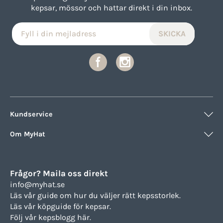
kepsar, mössor och hattar direkt i din inbox.
Kundservice
Om MyHat
Frågor? Maila oss direkt
info@myhat.se
Läs vår guide om hur du väljer rätt
kepsstorlek.
Läs vår köpguide för
kepsar.
Följ vår
kepsblogg här.