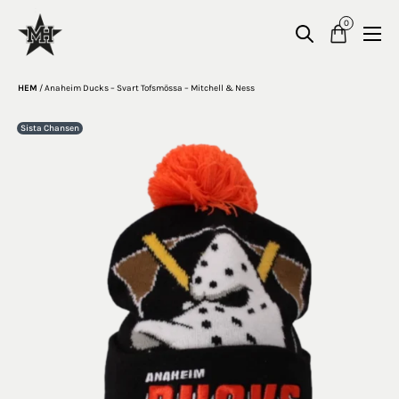
0
HEM
/
Anaheim Ducks – Svart Tofsmössa – Mitchell & Ness
Sista Chansen