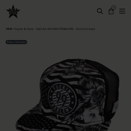
0
HEM
/
Cayler & Sons – C&S WL 99 FCKN PROBLEMS – Svart/vit keps
Sista Chansen