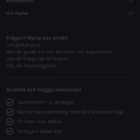
Kundservice
Om MyHat
Frågor? Maila oss direkt
info@myhat.se
Läs vår guide om hur du väljer rätt
kepsstorlek.
Läs vår köpguide för
kepsar.
Följ vår
kepsblogg här.
Snabba och trygga leveranser
Leveranstid 1–2 vardagar
Gör din keps personlig med vårt brodyrverktyg!
Fri frakt över 499 kr
14 dagars öppet köp