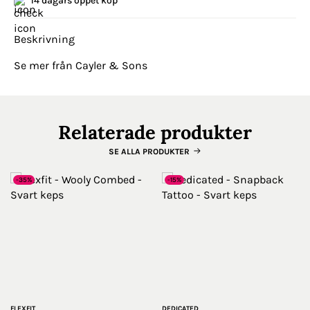
14 dagars öppet köp
Beskrivning
Se mer från Cayler & Sons
Relaterade produkter
SE ALLA PRODUKTER
-35%
-15%
FLEXFIT
DEDICATED