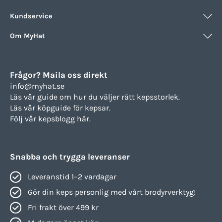
Kundservice
Om MyHat
Frågor? Maila oss direkt
info@myhat.se
Läs vår guide om hur du väljer rätt
kepsstorlek.
Läs vår köpguide för
kepsar.
Följ vår
kepsblogg här.
Snabba och trygga leveranser
Leveranstid 1–2 vardagar
Gör din keps personlig med vårt brodyrverktyg!
Fri frakt över 499 kr