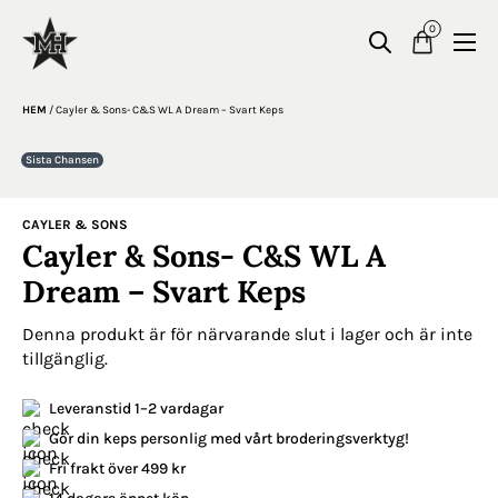
0
HEM
/
Cayler & Sons- C&S WL A Dream – Svart Keps
Sista Chansen
CAYLER & SONS
Cayler & Sons- C&S WL A
Dream – Svart Keps
Denna produkt är för närvarande slut i lager och är inte
tillgänglig.
Leveranstid 1–2 vardagar
Gör din keps personlig med vårt broderingsverktyg!
Fri frakt över 499 kr