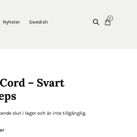
0
Nyheter
Swedish
iCord – Svart
eps
nde slut i lager och är inte tillgänglig.
ar