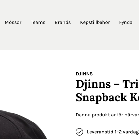
Mössor
Teams
Brands
Kepstillbehör
Fynda
DJINNS
Djinns – Tr
Snapback K
Denna produkt är för närvara
Leveranstid 1–2 vardag