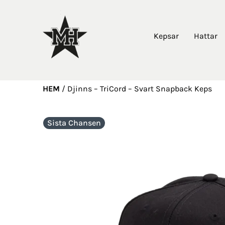
Kepsar
Hattar
HEM
/
Djinns – TriCord – Svart Snapback Keps
Sista Chansen