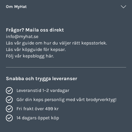
Om MyHat
Frågor? Maila oss direkt
info@myhat.se
Läs vår guide om hur du väljer rätt
kepsstorlek.
Läs vår köpguide för
kepsar.
Följ vår
kepsblogg här.
Snabba och trygga leveranser
Leveranstid 1–2 vardagar
Gör din keps personlig med vårt brodyrverktyg!
Fri frakt över 499 kr
14 dagars öppet köp