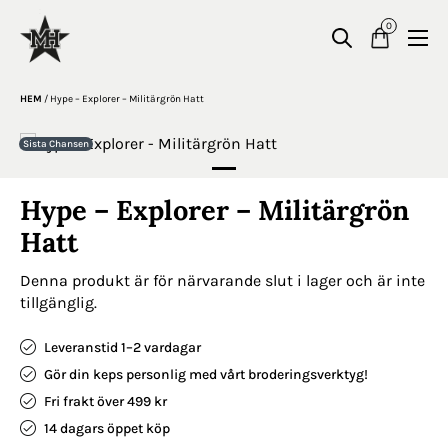
0
HEM
/
Hype – Explorer – Militärgrön Hatt
Sista Chansen
Hype – Explorer – Militärgrön
Hatt
Denna produkt är för närvarande slut i lager och är inte
tillgänglig.
Leveranstid 1–2 vardagar
Gör din keps personlig med vårt broderingsverktyg!
Fri frakt över 499 kr
14 dagars öppet köp