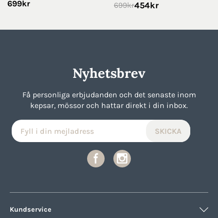
699
kr
454
kr
699
kr
Nyhetsbrev
Få personliga erbjudanden och det senaste inom
kepsar, mössor och hattar direkt i din inbox.
Kundservice