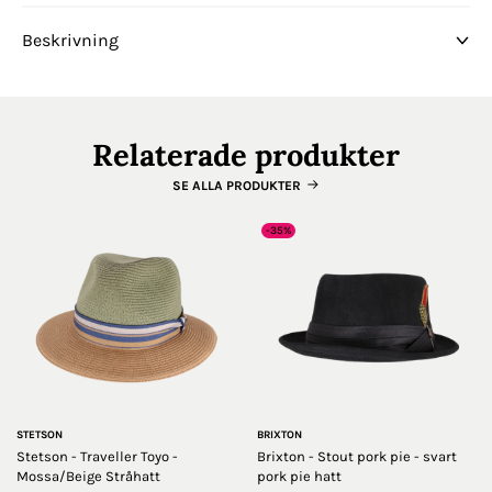
Beskrivning
Relaterade produkter
SE ALLA PRODUKTER
-35%
STETSON
BRIXTON
Stetson - Traveller Toyo -
Brixton - Stout pork pie - svart
Mossa/Beige Stråhatt
pork pie hatt