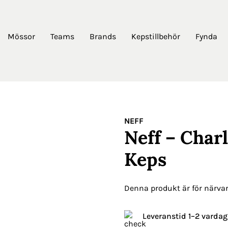
Mössor
Teams
Brands
Kepstillbehör
Fynda
NEFF
Neff – Char
Keps
Denna produkt är för närvara
Leveranstid 1–2 vardag