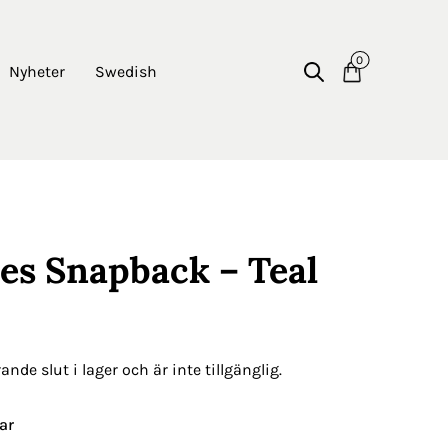
0
Nyheter
Swedish
les Snapback – Teal
nde slut i lager och är inte tillgänglig.
ar