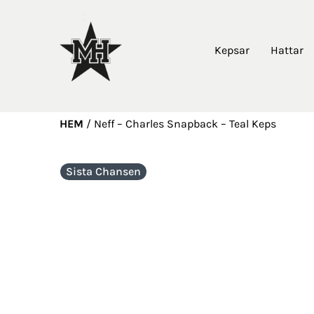
Kepsar
Hattar
HEM
/
Neff – Charles Snapback – Teal Keps
Sista Chansen