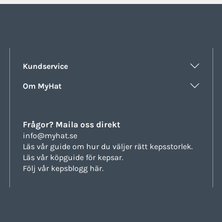
Kundservice
Om MyHat
Frågor? Maila oss direkt
info@myhat.se
Läs vår guide om hur du väljer rätt
kepsstorlek.
Läs vår köpguide för
kepsar.
Följ vår
kepsblogg här.