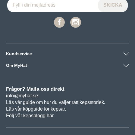
Kundservice
Om MyHat
Frågor? Maila oss direkt
info@myhat.se
Läs vår guide om hur du väljer rätt
kepsstorlek.
Läs vår köpguide för
kepsar.
Följ vår
kepsblogg här.