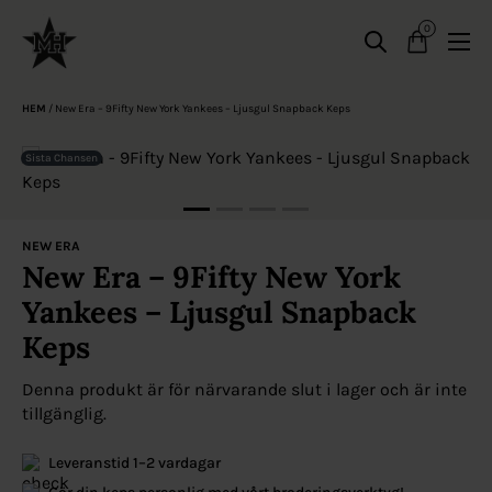
0
HEM
/
New Era – 9Fifty New York Yankees – Ljusgul Snapback Keps
Sista Chansen
NEW ERA
New Era – 9Fifty New York
Yankees – Ljusgul Snapback
Keps
Denna produkt är för närvarande slut i lager och är inte
tillgänglig.
Leveranstid 1–2 vardagar