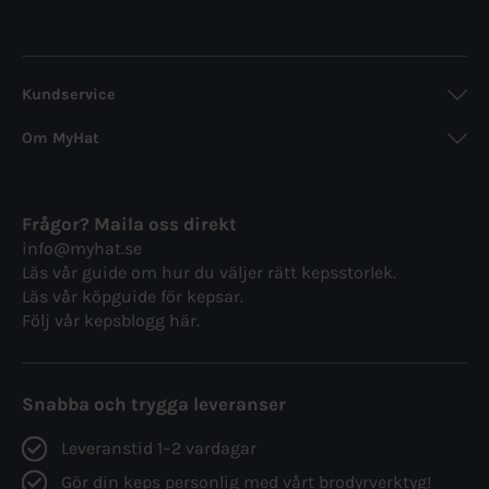
Kundservice
Om MyHat
Frågor? Maila oss direkt
info@myhat.se
Läs vår guide om hur du väljer rätt
kepsstorlek.
Läs vår köpguide för
kepsar.
Följ vår
kepsblogg här.
Snabba och trygga leveranser
Leveranstid 1–2 vardagar
Gör din keps personlig med vårt brodyrverktyg!