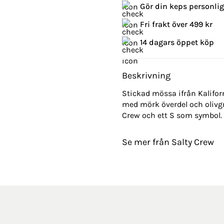
Gör din keps personli
Fri frakt över 499 kr
14 dagars öppet köp
Beskrivning
Stickad mössa ifrån Kalifor
med mörk överdel och olivg
Crew och ett S som symbol.
Se mer från Salty Crew