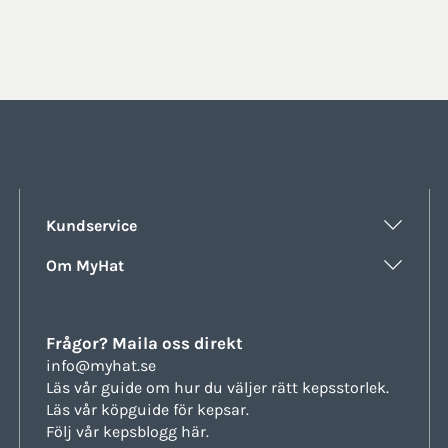
Kundservice
Om MyHat
Frågor? Maila oss direkt
info@myhat.se
Läs vår guide om hur du väljer rätt
kepsstorlek.
Läs vår köpguide för
kepsar.
Följ vår
kepsblogg här.