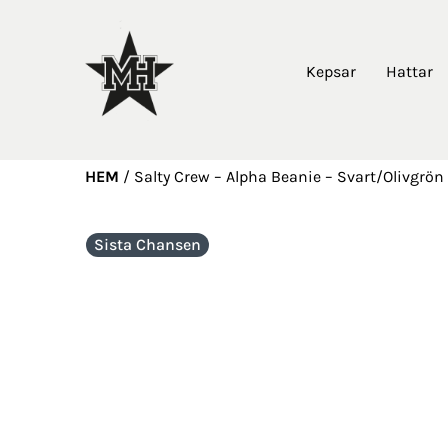
Kepsar
Hattar
HEM
/
Salty Crew – Alpha Beanie – Svart/Olivgrön
Sista Chansen