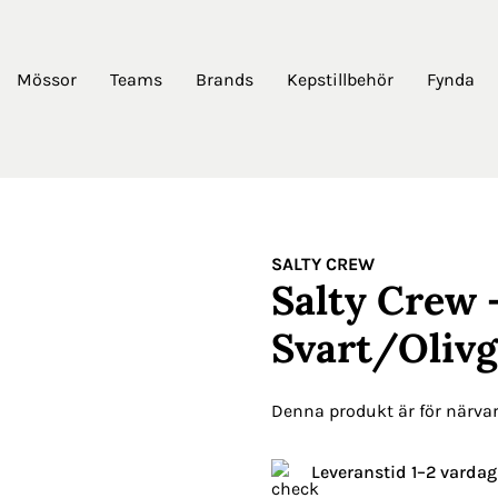
Mössor
Teams
Brands
Kepstillbehör
Fynda
SALTY CREW
Salty Crew 
Svart/Oliv
Denna produkt är för närvara
Leveranstid 1–2 vardag