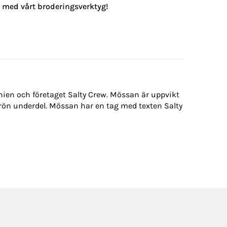
g med vårt broderingsverktyg!
nien och företaget Salty Crew. Mössan är uppvikt
rön underdel. Mössan har en tag med texten Salty