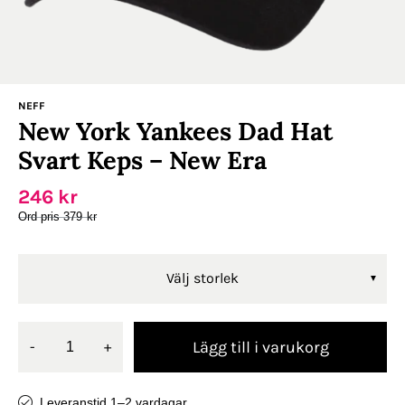
NEFF
New York Yankees Dad Hat
Svart Keps – New Era
246
kr
379
kr
Välj storlek
Lägg till i varukorg
-
+
Leveranstid 1–2 vardagar