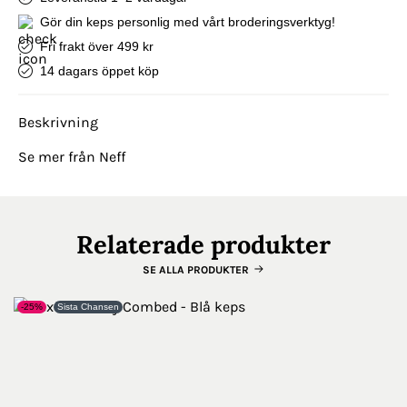
Gör din keps personlig med vårt broderingsverktyg!
Fri frakt över 499 kr
14 dagars öppet köp
Beskrivning
Se mer från Neff
Relaterade produkter
SE ALLA PRODUKTER
-25%
Sista Chansen