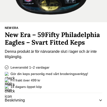
NEW ERA
New Era – 59Fifty Philadelphia
Eagles – Svart Fitted Keps
Denna produkt är för närvarande slut i lager och är inte
tillgänglig.
Leveranstid 1–2 vardagar
Gör din keps personlig med vårt broderingsverktyg!
Fri frakt över 499 kr
14 dagars öppet köp
Beskrivning