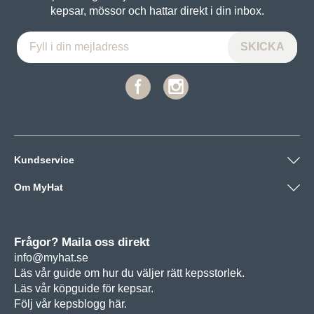
kepsar, mössor och hattar direkt i din inbox.
Kundservice
Om MyHat
Frågor? Maila oss direkt
info@myhat.se
Läs vår guide om hur du väljer rätt
kepsstorlek.
Läs vår köpguide för
kepsar.
Följ vår
kepsblogg här.