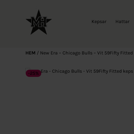
Kepsar
Hattar
HEM
/
New Era – Chicago Bulls – Vit 59Fifty Fitted
-25%