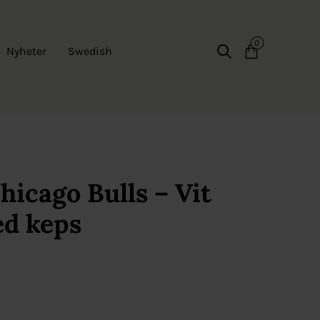
0
Nyheter
Swedish
hicago Bulls – Vit
ed keps