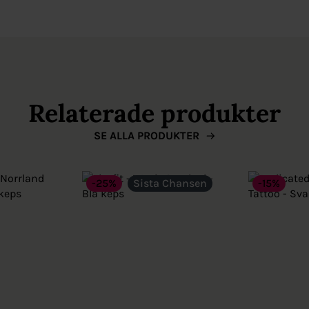
Relaterade produkter
SE ALLA PRODUKTER
-25%
Sista Chansen
-15%