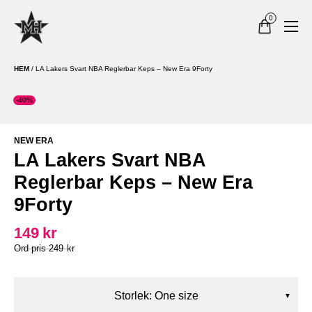
0
HEM
/
LA Lakers Svart NBA Reglerbar Keps – New Era 9Forty
-40%
NEW ERA
LA Lakers Svart NBA
Reglerbar Keps – New Era
9Forty
149
kr
249
kr
Storlek: One size