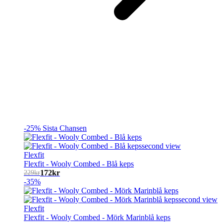
-25%
Sista Chansen
Flexfit
Flexfit - Wooly Combed - Blå keps
172
kr
229
kr
-35%
Flexfit
Flexfit - Wooly Combed - Mörk Marinblå keps