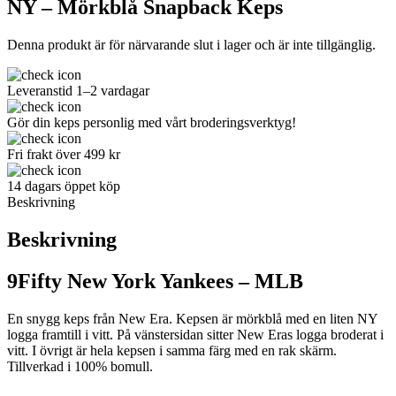
NY – Mörkblå Snapback Keps
Denna produkt är för närvarande slut i lager och är inte tillgänglig.
Leveranstid 1–2 vardagar
Gör din keps personlig med vårt broderingsverktyg!
Fri frakt över 499 kr
14 dagars öppet köp
Beskrivning
Beskrivning
9Fifty New York Yankees – MLB
En snygg keps från New Era. Kepsen är mörkblå med en liten NY
logga framtill i vitt. På vänstersidan sitter New Eras logga broderat i
vitt. I övrigt är hela kepsen i samma färg med en rak skärm.
Tillverkad i 100% bomull.