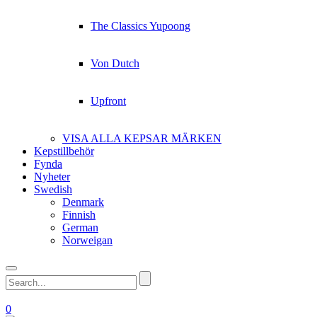
The Classics Yupoong
Von Dutch
Upfront
VISA ALLA KEPSAR MÄRKEN
Kepstillbehör
Fynda
Nyheter
Swedish
Denmark
Finnish
German
Norweigan
0