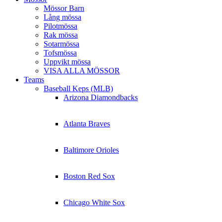
Mössor Barn
Lång mössa
Pilotmössa
Rak mössa
Sotarmössa
Tofsmössa
Uppvikt mössa
VISA ALLA MÖSSOR
Teams
Baseball Keps (MLB)
Arizona Diamondbacks
Atlanta Braves
Baltimore Orioles
Boston Red Sox
Chicago White Sox