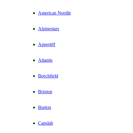
American Needle
Alpinestars
Appertiff
Atlantis
Beechfield
Brixton
Burton
Capslab