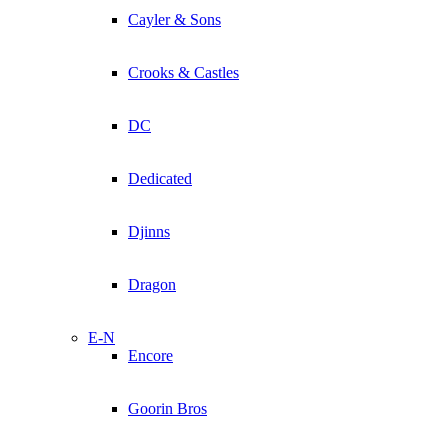
Cayler & Sons
Crooks & Castles
DC
Dedicated
Djinns
Dragon
E-N
Encore
Goorin Bros