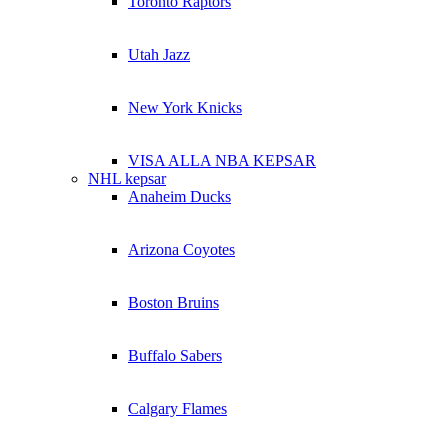
Toronto Raptors
Utah Jazz
New York Knicks
VISA ALLA NBA KEPSAR
NHL kepsar
Anaheim Ducks
Arizona Coyotes
Boston Bruins
Buffalo Sabers
Calgary Flames