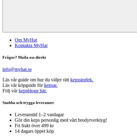
Om MyHat
Kontakta MyHat
Frågor? Maila oss direkt
info@myhat.se
Läs vår guide om hur du väljer rätt
kepsstorlek.
Läs vår köpguide för
kepsar.
Följ vår
kepsblogg här.
Snabba och trygga leveranser
Leveranstid 1–2 vardagar
Gör din keps personlig med vårt brodyrverktyg!
Fri frakt över 499 kr
14 dagars öppet köp