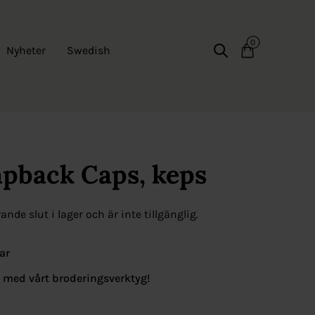
0
Nyheter
Swedish
pback Caps, keps
nde slut i lager och är inte tillgänglig.
ar
g med vårt broderingsverktyg!