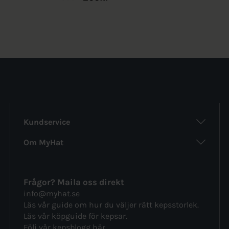
Kundservice
Om MyHat
Frågor? Maila oss direkt
info@myhat.se
Läs vår guide om hur du väljer rätt
kepsstorlek.
Läs vår köpguide för
kepsar.
Följ vår
kepsblogg här.