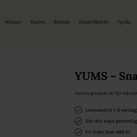
Mössor
Teams
Brands
Kepstillbehör
Fynda
YUMS – Sna
Denna produkt är för närvara
Leveranstid 1–2 vardag
Gör din keps personli
Fri frakt över 499 kr