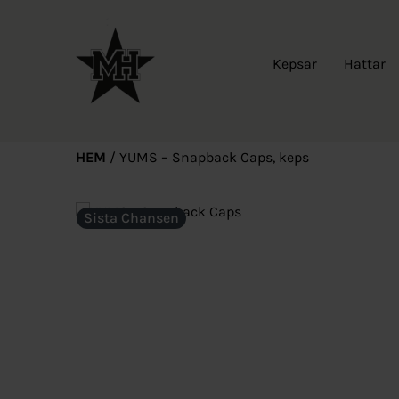
Kepsar
Hattar
HEM
/
YUMS – Snapback Caps, keps
Sista Chansen