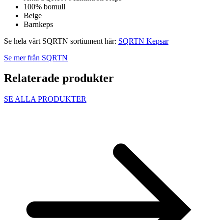
100% bomull
Beige
Barnkeps
Se hela vårt SQRTN sortiument här:
SQRTN Kepsar
Se mer från SQRTN
Relaterade produkter
SE ALLA PRODUKTER