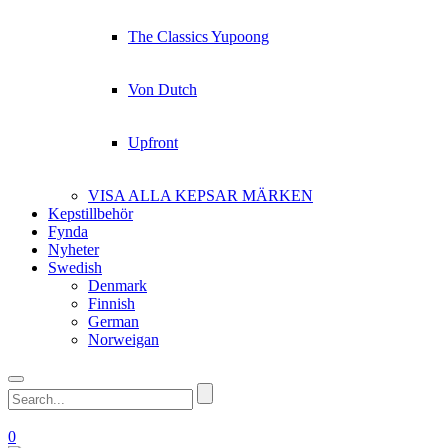
The Classics Yupoong
Von Dutch
Upfront
VISA ALLA KEPSAR MÄRKEN
Kepstillbehör
Fynda
Nyheter
Swedish
Denmark
Finnish
German
Norweigan
0