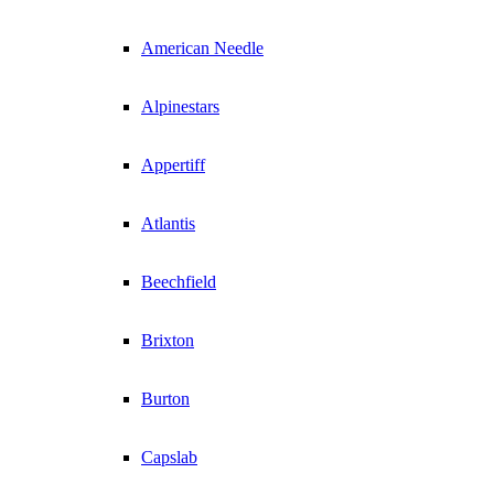
American Needle
Alpinestars
Appertiff
Atlantis
Beechfield
Brixton
Burton
Capslab