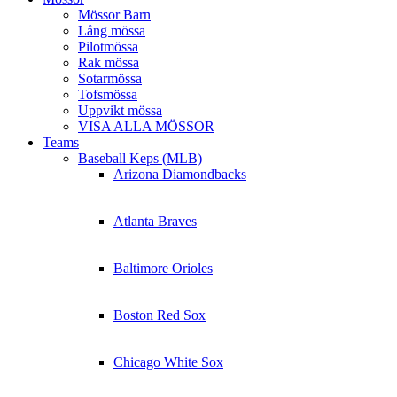
Mössor Barn
Lång mössa
Pilotmössa
Rak mössa
Sotarmössa
Tofsmössa
Uppvikt mössa
VISA ALLA MÖSSOR
Teams
Baseball Keps (MLB)
Arizona Diamondbacks
Atlanta Braves
Baltimore Orioles
Boston Red Sox
Chicago White Sox