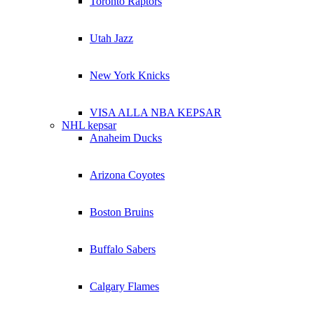
Toronto Raptors
Utah Jazz
New York Knicks
VISA ALLA NBA KEPSAR
NHL kepsar
Anaheim Ducks
Arizona Coyotes
Boston Bruins
Buffalo Sabers
Calgary Flames