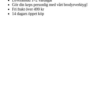
Leveranstid 1–2 vardagar
Gör din keps personlig med vårt brodyrverktyg!
Fri frakt över 499 kr
14 dagars öppet köp