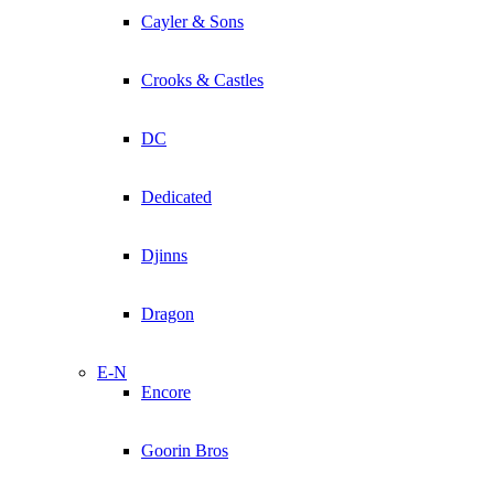
Cayler & Sons
Crooks & Castles
DC
Dedicated
Djinns
Dragon
E-N
Encore
Goorin Bros