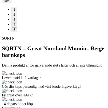
Next
1
2
3
4
5
SQRTN
SQRTN – Great Norrland Mumin– Beige
barnkeps
Denna produkt är för närvarande slut i lager och är inte tillgänglig.
Leveranstid 1–2 vardagar
Gör din keps personlig med vårt broderingsverktyg!
Fri frakt över 499 kr
14 dagars öppet köp