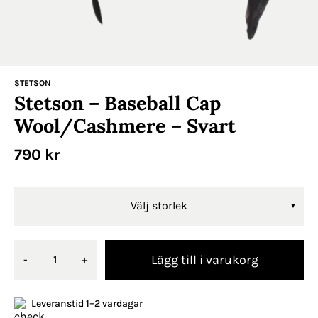
STETSON
Stetson – Baseball Cap
Wool/Cashmere – Svart
790
kr
Välj storlek
Lägg till i varukorg
-
+
Leveranstid 1–2 vardagar