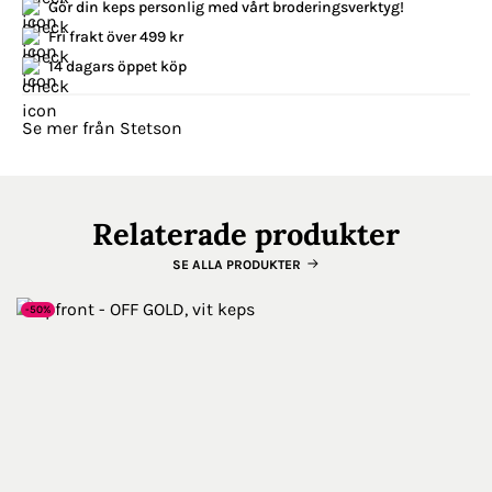
Gör din keps personlig med vårt broderingsverktyg!
Fri frakt över 499 kr
14 dagars öppet köp
Se mer från Stetson
Relaterade produkter
SE ALLA PRODUKTER
-50%