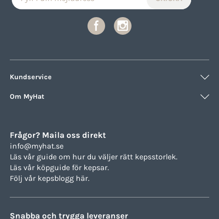
Kundservice
Om MyHat
Frågor? Maila oss direkt
info@myhat.se
Läs vår guide om hur du väljer rätt
kepsstorlek.
Läs vår köpguide för
kepsar.
Följ vår
kepsblogg här.
Snabba och trygga leveranser