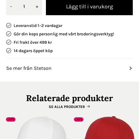
Lägg till i varukorg
-
+
Leveranstid 1–2 vardagar
Gör din keps personlig med vårt broderingsverktyg!
Fri frakt över 499 kr
14 dagars öppet köp
Se mer från Stetson
Relaterade produkter
SE ALLA PRODUKTER
-25%
-35%