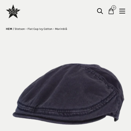
0
HEM
/
Stetson – Flat Cap Ivy Cotton – Marinblå