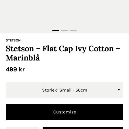
STETSON
Stetson – Flat Cap Ivy Cotton –
Marinblå
499
kr
Storlek: Small - 56cm
Customize