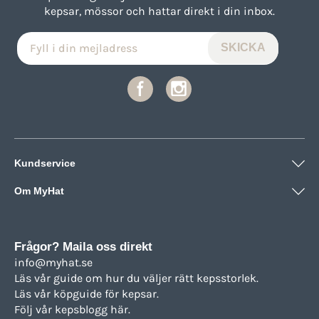
kepsar, mössor och hattar direkt i din inbox.
Kundservice
Om MyHat
Frågor? Maila oss direkt
info@myhat.se
Läs vår guide om hur du väljer rätt
kepsstorlek.
Läs vår köpguide för
kepsar.
Följ vår
kepsblogg här.