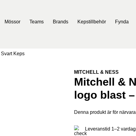
Mössor
Teams
Brands
Kepstillbehör
Fynda
– Svart Keps
MITCHELL & NESS
Mitchell & 
logo blast 
Denna produkt är för närvarand
Leveranstid 1–2 vardag