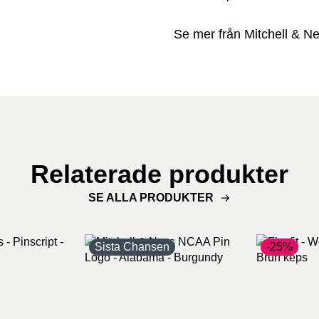
Se mer från Mitchell & N
Relaterade produkter
SE ALLA PRODUKTER
Sista Chansen
-25%