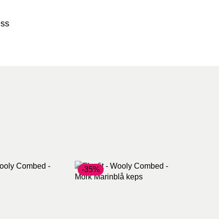
ess
-35%