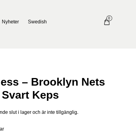
0
Nyheter
Swedish
Ness – Brooklyn Nets
– Svart Keps
e slut i lager och är inte tillgänglig.
ar