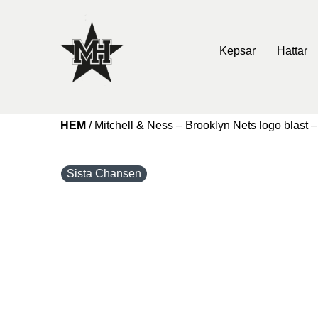
Kepsar
Hattar
HEM
/
Mitchell & Ness – Brooklyn Nets logo blast 
Sista Chansen