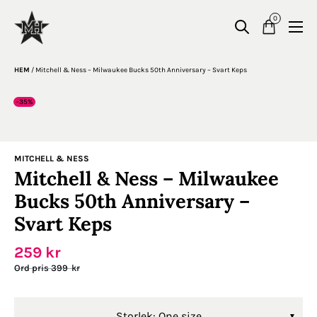
0
HEM
/
Mitchell & Ness – Milwaukee Bucks 50th Anniversary – Svart Keps
-35%
MITCHELL & NESS
Mitchell & Ness – Milwaukee
Bucks 50th Anniversary –
Svart Keps
259
kr
399
kr
Storlek: One size