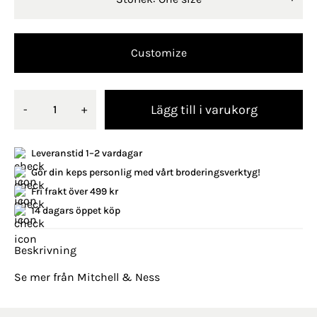
Customize
Lägg till i varukorg
-
+
Leveranstid 1–2 vardagar
Gör din keps personlig med vårt broderingsverktyg!
Fri frakt över 499 kr
14 dagars öppet köp
Beskrivning
Se mer från Mitchell & Ness