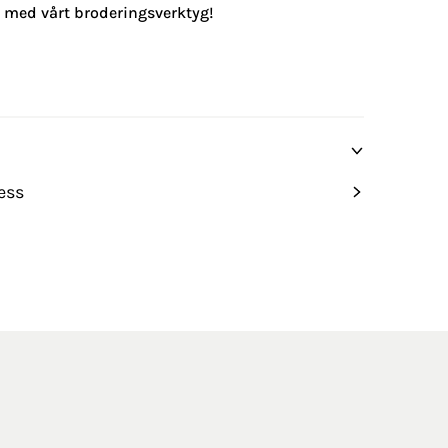
g med vårt broderingsverktyg!
ess