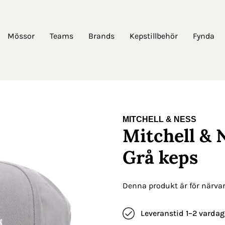
Mössor
Teams
Brands
Kepstillbehör
Fynda
MITCHELL & NESS
Mitchell & N
Grå keps
Denna produkt är för närvara
Leveranstid 1–2 vardag