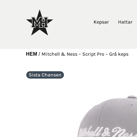
Kepsar
Hattar
/
Mitchell & Ness – Script Pro – Grå keps
HEM
Sista Chansen