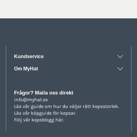
Kundservice
Om MyHat
Frågor? Maila oss direkt
info@myhat.se
Läs vår guide om hur du väljer rätt
kepsstorlek.
Läs vår köpguide för
kepsar.
Följ vår
kepsblogg här.