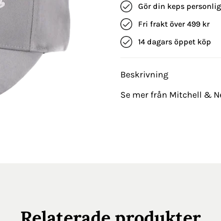
Gör din keps personli
Fri frakt över 499 kr
14 dagars öppet köp
Beskrivning
Se mer från Mitchell & N
Relaterade produkter