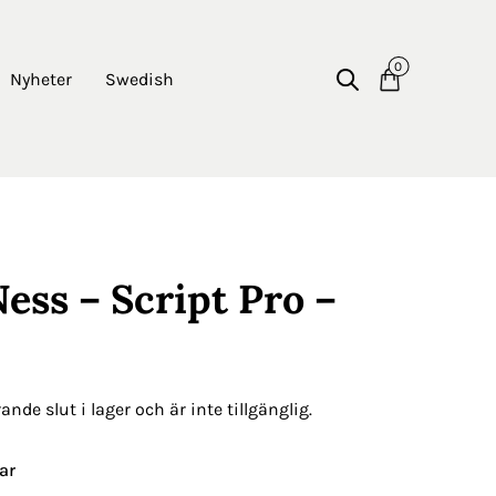
0
Nyheter
Swedish
ess – Script Pro –
nde slut i lager och är inte tillgänglig.
ar