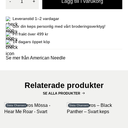
Lägg till i varukorg
-
+
Leveranstid 1–2 vardagar
Gör din keps personlig med vårt broderingsverktyg!
Fri frakt över 499 kr
14 dagars öppet köp
Se mer från American Needle
Relaterade produkter
SE ALLA PRODUKTER
Sista Chansen
Sista Chansen