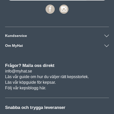
Kundservice
Om MyHat
Frågor? Maila oss direkt
info@myhat.se
Läs vår guide om hur du väljer rätt
kepsstorlek.
Läs vår köpguide för
kepsar.
Följ vår
kepsblogg här.
Snabba och trygga leveranser