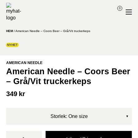
0
HEM
/
American Needle – Coors Beer – Grå/Vit truckerkeps
NYHET
AMERICAN NEEDLE
American Needle – Coors Beer
– Grå/Vit truckerkeps
349
kr
Storlek: One size