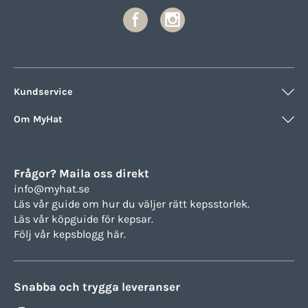
Kundservice
Om MyHat
Frågor? Maila oss direkt
info@myhat.se
Läs vår guide om hur du väljer rätt
kepsstorlek.
Läs vår köpguide för
kepsar.
Följ vår
kepsblogg här.
Snabba och trygga leveranser