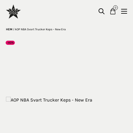
0
HEM
/
AOP NBA Svart Trucker Keps – New Era
-40%