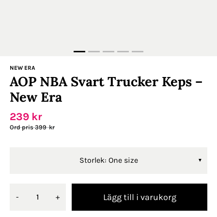
NEW ERA
AOP NBA Svart Trucker Keps –
New Era
239
kr
399
kr
Storlek: One size
Lägg till i varukorg
-
+