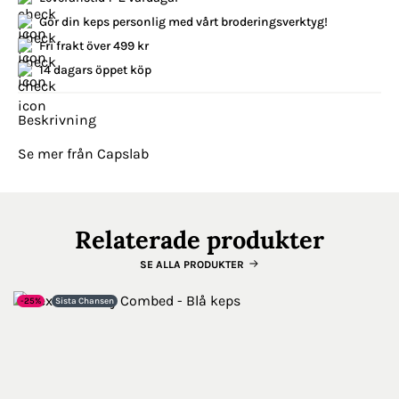
Gör din keps personlig med vårt broderingsverktyg!
Fri frakt över 499 kr
14 dagars öppet köp
Beskrivning
Se mer från Capslab
Relaterade produkter
SE ALLA PRODUKTER
-25%
Sista Chansen