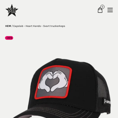
0
HEM
/
Capslab – Heart Hands – Svart truckerkeps
-35%