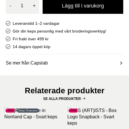
Lägg till i varukorg
-
+
Leveranstid 1–2 vardagar
Gör din keps personlig med vårt broderingsverktyg!
Fri frakt över 499 kr
14 dagars öppet köp
Se mer från Capslab
Relaterade produkter
SE ALLA PRODUKTER
-25%
Sista Chansen
-50%