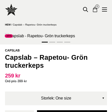
0
HEM
/
Capslab – Rapetou- Grön truckerkeps
-35%
CAPSLAB
Capslab – Rapetou- Grön
truckerkeps
259
kr
399
kr
Storlek: One size