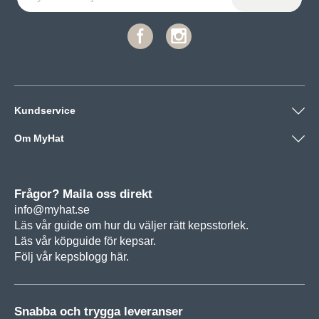
Kundservice
Om MyHat
Frågor? Maila oss direkt
info@myhat.se
Läs vår guide om hur du väljer rätt
kepsstorlek.
Läs vår köpguide för
kepsar.
Följ vår
kepsblogg här.
Snabba och trygga leveranser