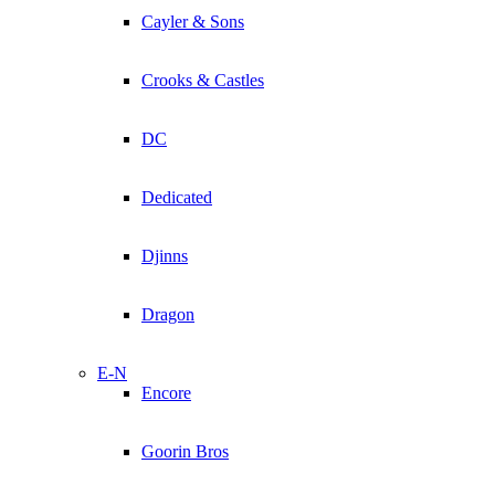
Cayler & Sons
Crooks & Castles
DC
Dedicated
Djinns
Dragon
E-N
Encore
Goorin Bros