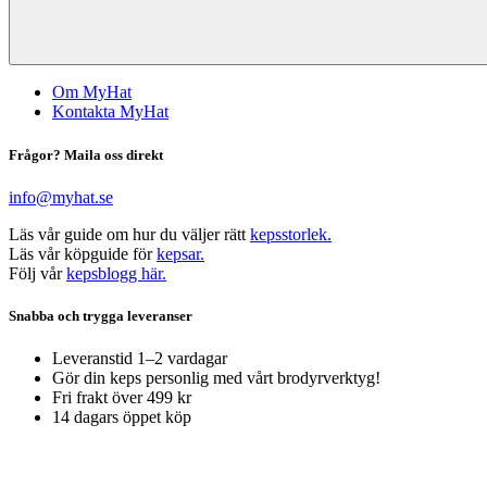
Om MyHat
Kontakta MyHat
Frågor? Maila oss direkt
info@myhat.se
Läs vår guide om hur du väljer rätt
kepsstorlek.
Läs vår köpguide för
kepsar.
Följ vår
kepsblogg här.
Snabba och trygga leveranser
Leveranstid 1–2 vardagar
Gör din keps personlig med vårt brodyrverktyg!
Fri frakt över 499 kr
14 dagars öppet köp