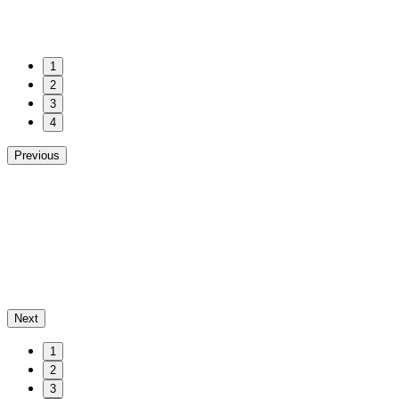
1
2
3
4
Previous
Next
1
2
3