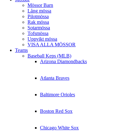
Mössor Barn
Lång mössa
Pilotmössa
Rak mössa
Sotarmössa
Tofsmössa
Uppvikt mössa
VISA ALLA MÖSSOR
Teams
Baseball Keps (MLB)
Arizona Diamondbacks
Atlanta Braves
Baltimore Orioles
Boston Red Sox
Chicago White Sox