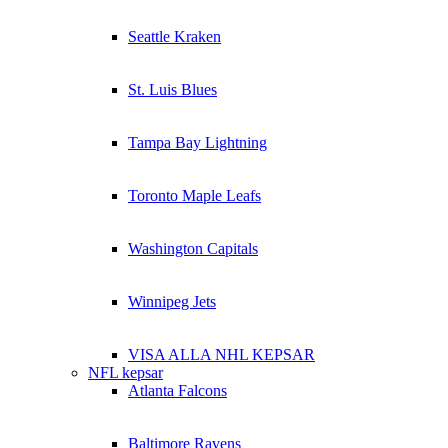
Seattle Kraken
St. Luis Blues
Tampa Bay Lightning
Toronto Maple Leafs
Washington Capitals
Winnipeg Jets
VISA ALLA NHL KEPSAR
NFL kepsar
Atlanta Falcons
Baltimore Ravens