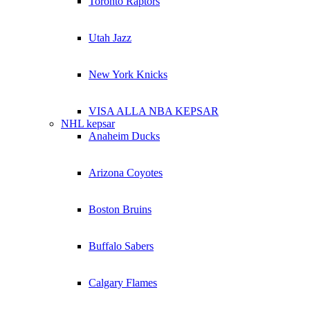
Toronto Raptors
Utah Jazz
New York Knicks
VISA ALLA NBA KEPSAR
NHL kepsar
Anaheim Ducks
Arizona Coyotes
Boston Bruins
Buffalo Sabers
Calgary Flames