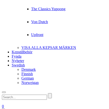
The Classics Yupoong
Von Dutch
Upfront
VISA ALLA KEPSAR MÄRKEN
Kepstillbehör
Fynda
Nyheter
Swedish
Denmark
Finnish
German
Norweigan
0