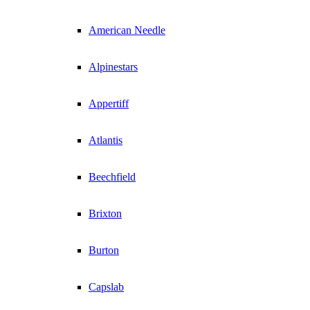
American Needle
Alpinestars
Appertiff
Atlantis
Beechfield
Brixton
Burton
Capslab