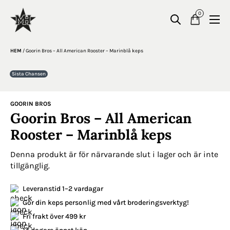
0
HEM
/
Goorin Bros – All American Rooster – Marinblå keps
Sista Chansen
GOORIN BROS
Goorin Bros – All American
Rooster – Marinblå keps
Denna produkt är för närvarande slut i lager och är inte
tillgänglig.
Leveranstid 1–2 vardagar
Gör din keps personlig med vårt broderingsverktyg!
Fri frakt över 499 kr