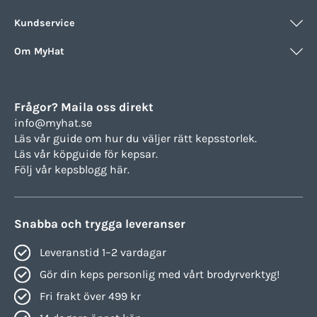
Kundservice
Om MyHat
Frågor? Maila oss direkt
info@myhat.se
Läs vår guide om hur du väljer rätt
kepsstorlek.
Läs vår köpguide för
kepsar.
Följ vår
kepsblogg här.
Snabba och trygga leveranser
Leveranstid 1–2 vardagar
Gör din keps personlig med vårt brodyrverktyg!
Fri frakt över 499 kr