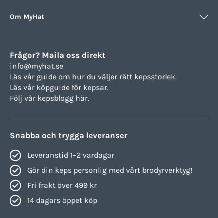
Om MyHat
Frågor? Maila oss direkt
info@myhat.se
Läs vår guide om hur du väljer rätt
kepsstorlek.
Läs vår köpguide för
kepsar.
Följ vår
kepsblogg här.
Snabba och trygga leveranser
Leveranstid 1–2 vardagar
Gör din keps personlig med vårt brodyrverktyg!
Fri frakt över 499 kr
14 dagars öppet köp