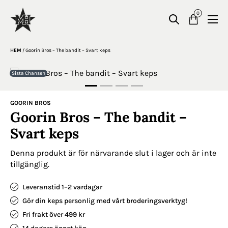
0
HEM
/
Goorin Bros – The bandit – Svart keps
Sista Chansen
GOORIN BROS
Goorin Bros – The bandit –
Svart keps
Denna produkt är för närvarande slut i lager och är inte
tillgänglig.
Leveranstid 1–2 vardagar
Gör din keps personlig med vårt broderingsverktyg!
Fri frakt över 499 kr