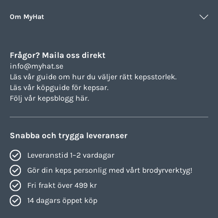
Om MyHat
Frågor? Maila oss direkt
info@myhat.se
Läs vår guide om hur du väljer rätt
kepsstorlek.
Läs vår köpguide för
kepsar.
Följ vår
kepsblogg här.
Snabba och trygga leveranser
Leveranstid 1–2 vardagar
Gör din keps personlig med vårt brodyrverktyg!
Fri frakt över 499 kr
14 dagars öppet köp