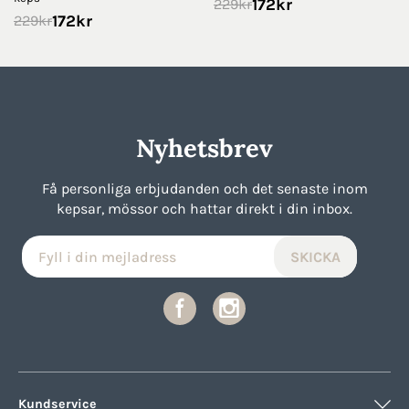
172
kr
229
kr
172
kr
229
kr
Nyhetsbrev
Få personliga erbjudanden och det senaste inom
kepsar, mössor och hattar direkt i din inbox.
Kundservice