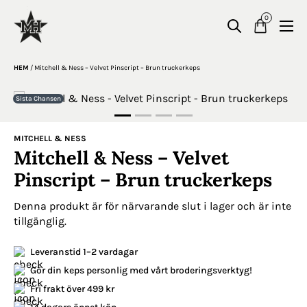
0
HEM
/
Mitchell & Ness – Velvet Pinscript – Brun truckerkeps
Sista Chansen
MITCHELL & NESS
Mitchell & Ness – Velvet
Pinscript – Brun truckerkeps
Denna produkt är för närvarande slut i lager och är inte
tillgänglig.
Leveranstid 1–2 vardagar
Gör din keps personlig med vårt broderingsverktyg!
Fri frakt över 499 kr