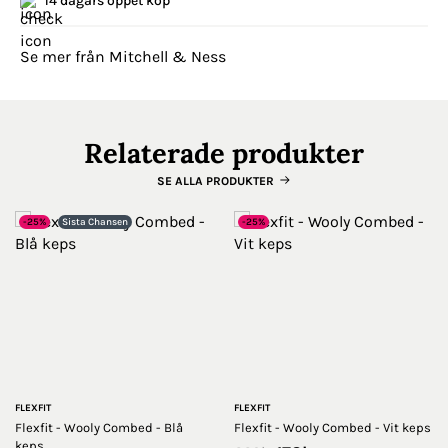
14 dagars öppet köp
Se mer från Mitchell & Ness
Relaterade produkter
SE ALLA PRODUKTER
-25%
Sista Chansen
-25%
FLEXFIT
FLEXFIT
Flexfit - Wooly Combed - Blå
Flexfit - Wooly Combed - Vit keps
keps