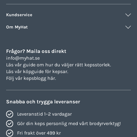
Kundservice
Om MyHat
Frågor? Maila oss direkt
info@myhat.se
Läs vår guide om hur du väljer rätt
kepsstorlek.
Läs vår köpguide för
kepsar.
Följ vår
kepsblogg här.
Snabba och trygga leveranser
Leveranstid 1–2 vardagar
Gör din keps personlig med vårt brodyrverktyg!
Fri frakt över 499 kr