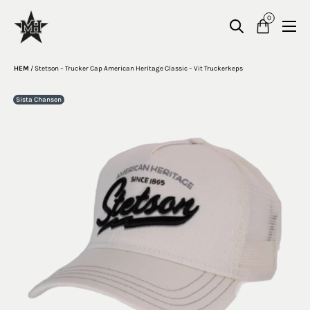
0
HEM
/
Stetson – Trucker Cap American Heritage Classic – Vit Truckerkeps
Sista Chansen