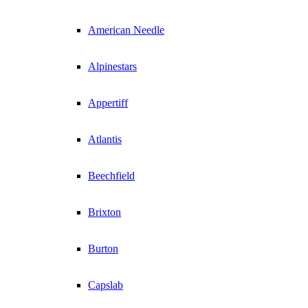
American Needle
Alpinestars
Appertiff
Atlantis
Beechfield
Brixton
Burton
Capslab