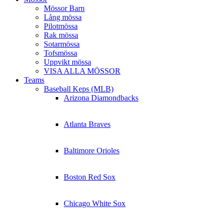
Mössor Barn
Lång mössa
Pilotmössa
Rak mössa
Sotarmössa
Tofsmössa
Uppvikt mössa
VISA ALLA MÖSSOR
Teams
Baseball Keps (MLB)
Arizona Diamondbacks
Atlanta Braves
Baltimore Orioles
Boston Red Sox
Chicago White Sox