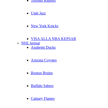
Toronto Raptors
Utah Jazz
New York Knicks
VISA ALLA NBA KEPSAR
NHL kepsar
Anaheim Ducks
Arizona Coyotes
Boston Bruins
Buffalo Sabers
Calgary Flames