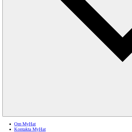
Om MyHat
Kontakta MyHat