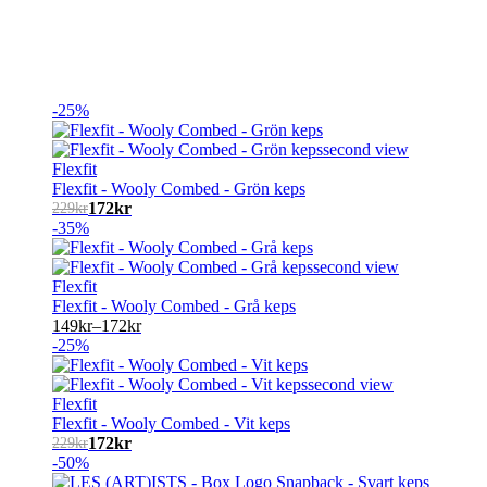
-25%
Flexfit
Flexfit - Wooly Combed - Grön keps
172
kr
229
kr
-35%
Flexfit
Flexfit - Wooly Combed - Grå keps
149
kr
–
172
kr
-25%
Flexfit
Flexfit - Wooly Combed - Vit keps
172
kr
229
kr
-50%