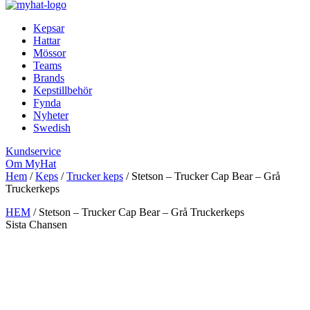
Kepsar
Hattar
Mössor
Teams
Brands
Kepstillbehör
Fynda
Nyheter
Swedish
Kundservice
Om MyHat
Hem
/
Keps
/
Trucker keps
/
Stetson – Trucker Cap Bear – Grå
Truckerkeps
HEM
/
Stetson – Trucker Cap Bear – Grå Truckerkeps
Sista Chansen