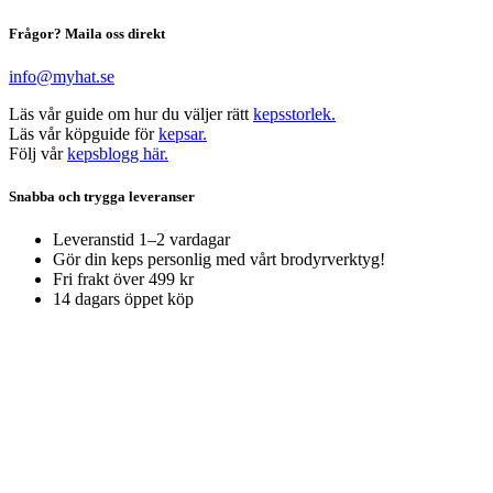
Frågor? Maila oss direkt
info@myhat.se
Läs vår guide om hur du väljer rätt
kepsstorlek.
Läs vår köpguide för
kepsar.
Följ vår
kepsblogg här.
Snabba och trygga leveranser
Leveranstid 1–2 vardagar
Gör din keps personlig med vårt brodyrverktyg!
Fri frakt över 499 kr
14 dagars öppet köp