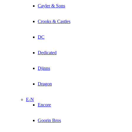
Cayler & Sons
Crooks & Castles
DC
Dedicated
Djinns
Dragon
E-N
Encore
Goorin Bros