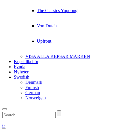
The Classics Yupoong
Von Dutch
Upfront
VISA ALLA KEPSAR MÄRKEN
Kepstillbehör
Fynda
Nyheter
Swedish
Denmark
Finnish
German
Norweigan
0