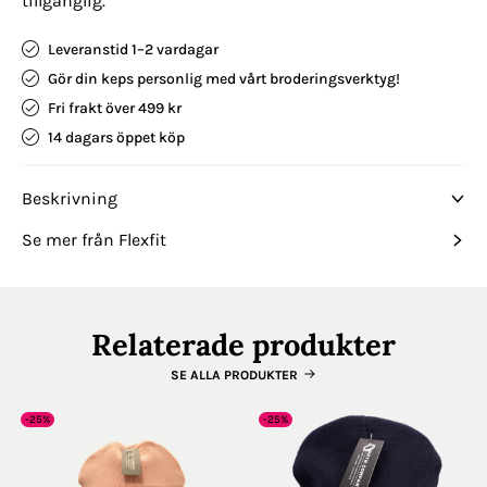
tillgänglig.
Leveranstid 1–2 vardagar
Gör din keps personlig med vårt broderingsverktyg!
Fri frakt över 499 kr
14 dagars öppet köp
Beskrivning
Se mer från Flexfit
Relaterade produkter
SE ALLA PRODUKTER
-25%
-25%