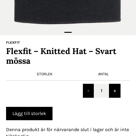
FLEXFIT
Flexfit – Knitted Hat – Svart
mössa
STORLEK
ANTAL
-
+
Lägg till storlek
Denna produkt är för närvarande slut i lager och är inte