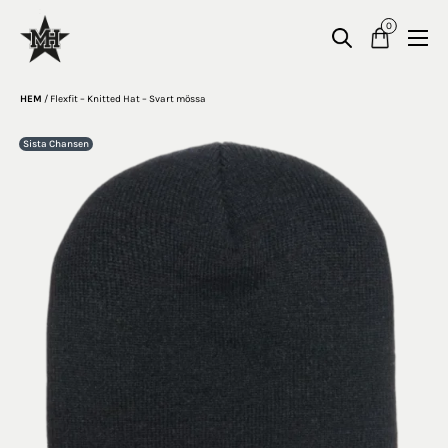
0
HEM
/
Flexfit – Knitted Hat – Svart mössa
Sista Chansen