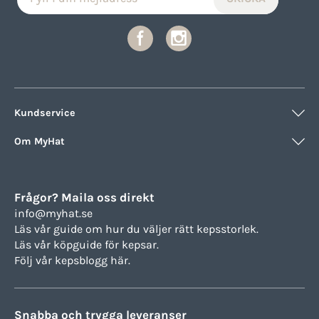
Kundservice
Om MyHat
Frågor? Maila oss direkt
info@myhat.se
Läs vår guide om hur du väljer rätt
kepsstorlek.
Läs vår köpguide för
kepsar.
Följ vår
kepsblogg här.
Snabba och trygga leveranser