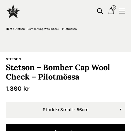
0
HEM
/
Stetson – Bomber Cap Wool Check – Pilotmössa
STETSON
Stetson – Bomber Cap Wool
Check – Pilotmössa
1.390
kr
Storlek: Small - 56cm