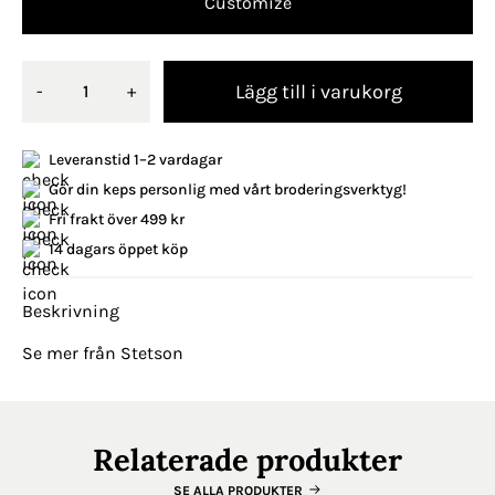
Customize
Lägg till i varukorg
-
+
Leveranstid 1–2 vardagar
Gör din keps personlig med vårt broderingsverktyg!
Fri frakt över 499 kr
14 dagars öppet köp
Beskrivning
Se mer från Stetson
Relaterade produkter
SE ALLA PRODUKTER