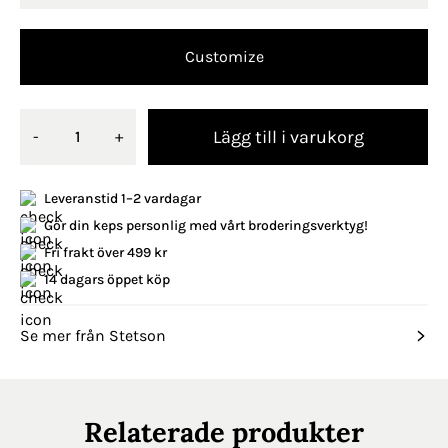
Customize
Lägg till i varukorg
-
+
Leveranstid 1–2 vardagar
Gör din keps personlig med vårt broderingsverktyg!
Fri frakt över 499 kr
14 dagars öppet köp
Se mer från Stetson
Relaterade produkter