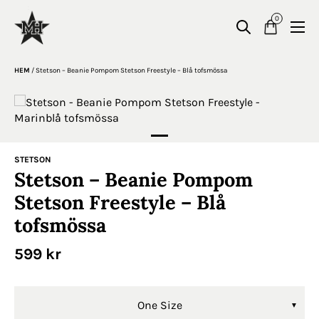
0
HEM
/
Stetson – Beanie Pompom Stetson Freestyle – Blå tofsmössa
STETSON
Stetson – Beanie Pompom
Stetson Freestyle – Blå
tofsmössa
599
kr
One Size