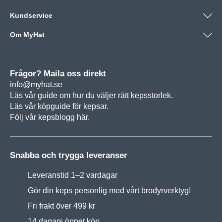
Kundservice
Om MyHat
Frågor? Maila oss direkt
info@myhat.se
Läs vår guide om hur du väljer rätt
kepsstorlek.
Läs vår köpguide för
kepsar.
Följ vår
kepsblogg här.
Snabba och trygga leveranser
Leveranstid 1–2 vardagar
Gör din keps personlig med vårt brodyrverktyg!
Fri frakt över 499 kr
14 dagars öppet köp