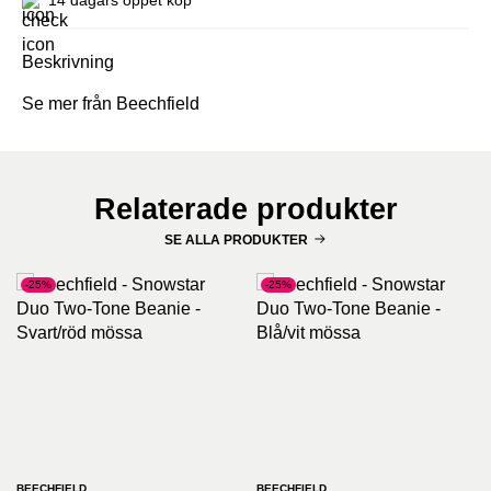
Beskrivning
Se mer från Beechfield
Relaterade produkter
SE ALLA PRODUKTER
-25%
-25%
BEECHFIELD
BEECHFIELD