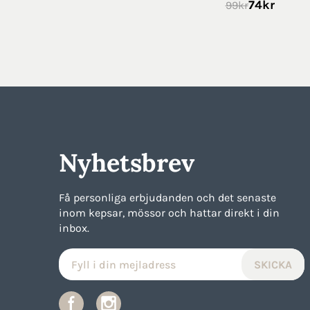
74
kr
99
kr
Nyhetsbrev
Få personliga erbjudanden och det senaste
inom kepsar, mössor och hattar direkt i din
inbox.