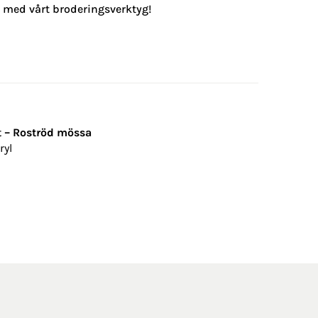
g med vårt broderingsverktyg!
 – Roströd mössa
ryl