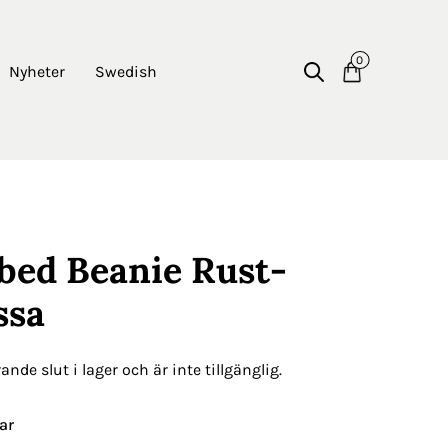
0
Nyheter
Swedish
bed Beanie Rust-
ssa
nde slut i lager och är inte tillgänglig.
ar