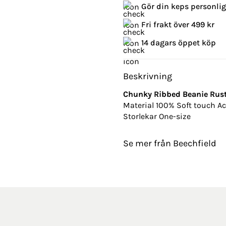
Gör din keps personli
Fri frakt över 499 kr
14 dagars öppet köp
Beskrivning
Chunky Ribbed Beanie Rust
Material 100% Soft touch Ac
Storlekar One-size
Se mer från Beechfield