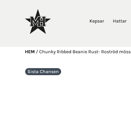
Kepsar
Hattar
HEM
/
Chunky Ribbed Beanie Rust- Roströd möss
Sista Chansen