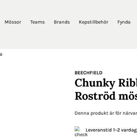
Mössor
Teams
Brands
Kepstillbehör
Fynda
a
BEECHFIELD
Chunky Rib
Roströd mö
Denna produkt är för närvara
Leveranstid 1–2 vardag