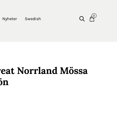
0
Nyheter
Swedish
eat Norrland Mössa
ön