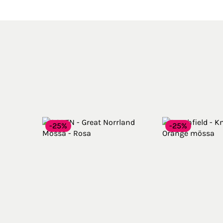
-25%
-25%