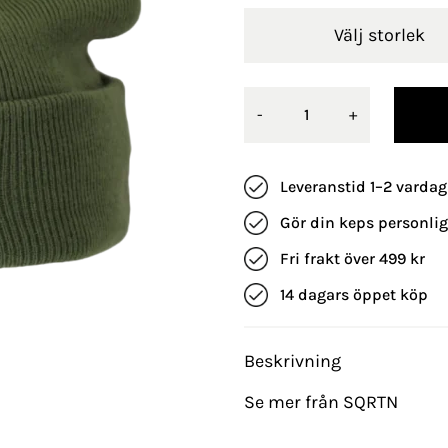
Välj storlek
-
+
Leveranstid 1–2 vardag
Gör din keps personli
Fri frakt över 499 kr
14 dagars öppet köp
Beskrivning
Se mer från SQRTN