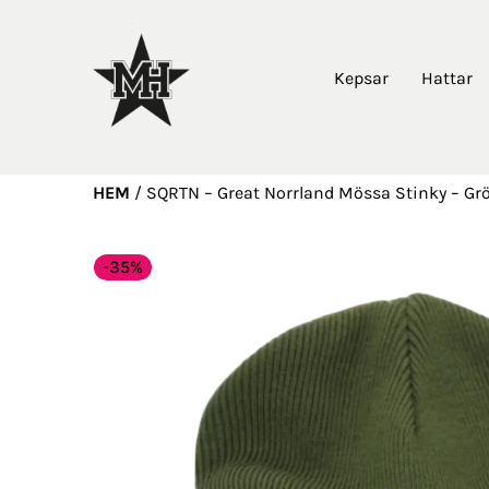
Kepsar
Hattar
HEM
/
SQRTN – Great Norrland Mössa Stinky – Gr
-35%