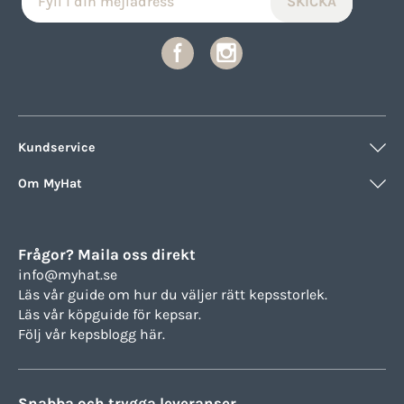
Kundservice
Om MyHat
Frågor? Maila oss direkt
info@myhat.se
Läs vår guide om hur du väljer rätt
kepsstorlek.
Läs vår köpguide för
kepsar.
Följ vår
kepsblogg här.
Snabba och trygga leveranser